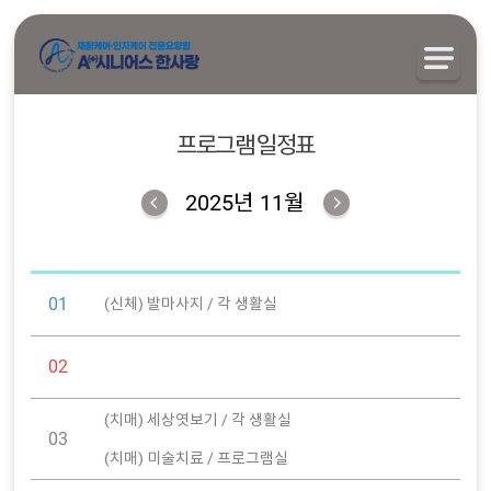
프로그램 일정표
2025년 11월
01
(신체) 발마사지 / 각 생활실
02
(치매) 세상엿보기 / 각 생활실
03
(치매) 미술치료 / 프로그램실