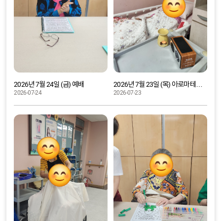
2026년 7월 24일 (금) 예배
2026년 7월 23일 (목) 아로마테라피
2026-07-24
2026-07-23