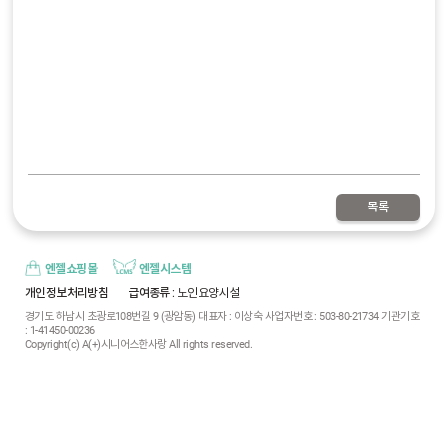
목록
엔젤쇼핑몰
엔젤시스템
개인정보처리방침
급여종류
: 노인요양시설
경기도 하남시 초광로108번길 9 (광암동) 대표자 : 이상숙 사업자번호 : 503-80-21734 기관기호
: 1-41450-00236
Copyright(c) A(+)시니어스한사랑 All rights reserved.